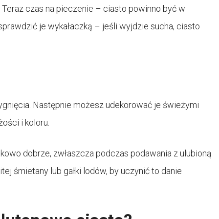
. Teraz czas na pieczenie – ciasto powinno być w
sprawdzić je wykałaczką – jeśli wyjdzie sucha, ciasto
stygnięcia. Następnie możesz udekorować je świeżymi
ści i koloru.
kowo dobrze, zwłaszcza podczas podawania z ulubioną
ej śmietany lub gałki lodów, by uczynić to danie