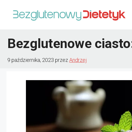
Przejdź
do
treści
Bezglutenowe ciasto
9 października, 2023
przez
Andrzej