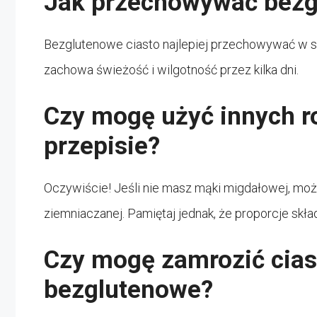
Jak przechowywać bezg
Bezglutenowe ciasto najlepiej przechowywać w s
zachowa świeżość i wilgotność przez kilka dni.
Czy mogę użyć innych r
przepisie?
Oczywiście! Jeśli nie masz mąki migdałowej, mo
ziemniaczanej. Pamiętaj jednak, że proporcje skła
Czy mogę zamrozić cia
bezglutenowe?