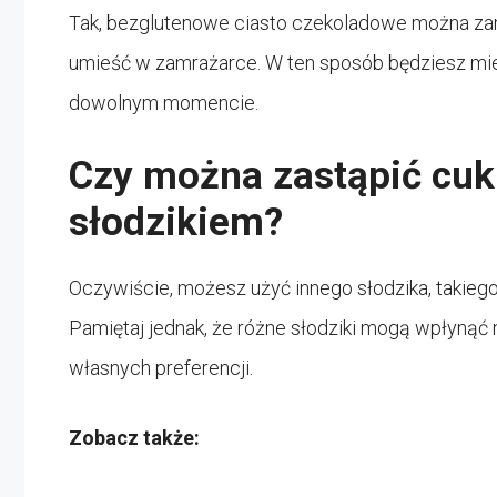
Tak, bezglutenowe ciasto czekoladowe można zamro
umieść w zamrażarce. W ten sposób będziesz mie
dowolnym momencie.
Czy można zastąpić cu
słodzikiem?
Oczywiście, możesz użyć innego słodzika, takiego j
Pamiętaj jednak, że różne słodziki mogą wpłynąć n
własnych preferencji.
Zobacz także: