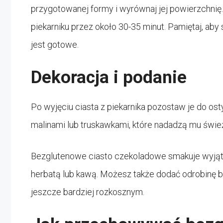
przygotowanej formy i wyrównaj jej powierzchnię
piekarniku przez około 30-35 minut. Pamiętaj, aby 
jest gotowe.
Dekoracja i podanie
Po wyjęciu ciasta z piekarnika pozostaw je do o
malinami lub truskawkami, które nadadzą mu świeżo
Bezglutenowe ciasto czekoladowe smakuje wyjąt
herbatą lub kawą. Możesz także dodać odrobinę bit
jeszcze bardziej rozkosznym.