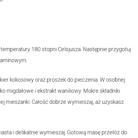
 temperatury 180 stopni Celsjusza. Następnie przygotuj
rgaminowym.
kier kokosowy oraz proszek do pieczenia. W osobnej
ko migdałowe i ekstrakt waniliowy. Mokre składniki
hej mieszanki. Całość dobrze wymieszaj, aż uzyskasz
iasta i delikatnie wymieszaj. Gotową masę przełóż do