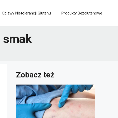
Objawy Nietolerancji Glutenu
Produkty Bezglutenowe
y smak
Zobacz też