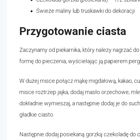
Świeże maliny lub truskawki do dekoracji
Przygotowanie ciasta
Zaczynamy od piekarnika, który należy nagrzać do
formę do pieczenia, wyściełając ją papierem pe
W dużej misce połącz mąkę migdałową, kakao, cu
misce roztrzep jajka, dodaj masło orzechowe, mle
dokładnie wymieszaj, a następnie dodaj je do suc
gładkie ciasto.
Następnie dodaj posiekaną gorzką czekoladę do c