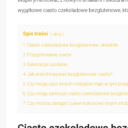
wyjątkowe ciasto czekoladowe bezglutenowe, któ
Spis treści
ukryj
1
Ciasto czekoladowe bezglutenowe: składniki
2
Przygotowanie ciasta
3
Dekoracja i podanie
4
Jak przechowywać bezglutenowe ciasto?
5
Czy mogę użyć innych rodzajów mąki w tym przep
6
Czy mogę zamrozić ciasto czekoladowe bezglut
7
Czy można zastąpić cukier kokosowy innym słod