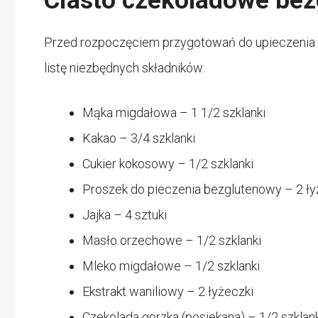
Ciasto czekoladowe bez
Przed rozpoczęciem przygotowań do upieczenia
listę niezbędnych składników:
Mąka migdałowa – 1 1/2 szklanki
Kakao – 3/4 szklanki
Cukier kokosowy – 1/2 szklanki
Proszek do pieczenia bezglutenowy – 2 ły
Jajka – 4 sztuki
Masło orzechowe – 1/2 szklanki
Mleko migdałowe – 1/2 szklanki
Ekstrakt waniliowy – 2 łyżeczki
Czekolada gorzka (posiekana) – 1/2 szklan