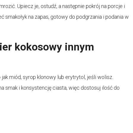
zić. Upiecz je, ostudź, a następnie pokrój na porcje i
ć smakołyk na zapas, gotowy do podgrzania i podania w
kier kokosowy innym
ak miód, syrop klonowy lub erytrytol, jeśli wolisz.
a smak i konsystencję ciasta, więc dostosuj ilość do