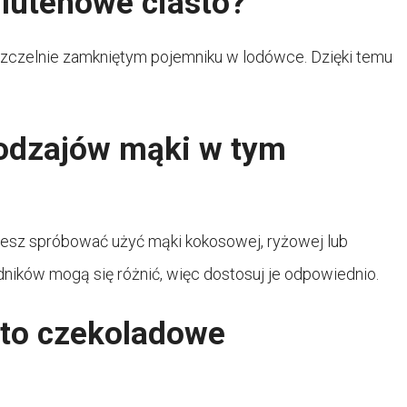
lutenowe ciasto?
zczelnie zamkniętym pojemniku w lodówce. Dzięki temu
odzajów mąki w tym
żesz spróbować użyć mąki kokosowej, ryżowej lub
dników mogą się różnić, więc dostosuj je odpowiednio.
sto czekoladowe