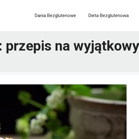
Dania Bezglutenowe
Dieta Bezglutenowa
: przepis na wyjątkow