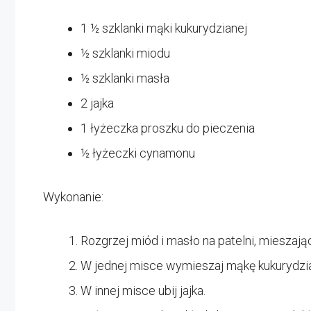
1 ½ szklanki mąki kukurydzianej
½ szklanki miodu
½ szklanki masła
2 jajka
1 łyżeczka proszku do pieczenia
½ łyżeczki cynamonu
Wykonanie:
Rozgrzej miód i masło na patelni, mieszając
W jednej misce wymieszaj mąkę kukurydzia
W innej misce ubij jajka.