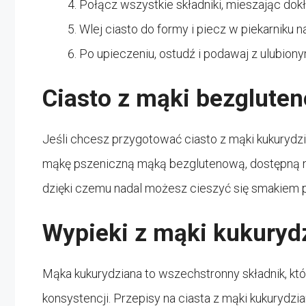
Połącz wszystkie składniki, mieszając dokł
Wlej ciasto do formy i piecz w piekarniku
Po upieczeniu, ostudź i podawaj z ulubion
Ciasto z mąki bezglute
Jeśli chcesz przygotować ciasto z mąki kukurydz
mąkę pszeniczną mąką bezglutenową, dostępną na 
dzięki czemu nadal możesz cieszyć się smakiem 
Wypieki z mąki kukuryd
Mąka kukurydziana to wszechstronny składnik, 
konsystencji. Przepisy na ciasta z mąki kukurydz