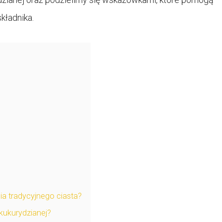
kładnika.
ia tradycyjnego ciasta?
kukurydzianej?