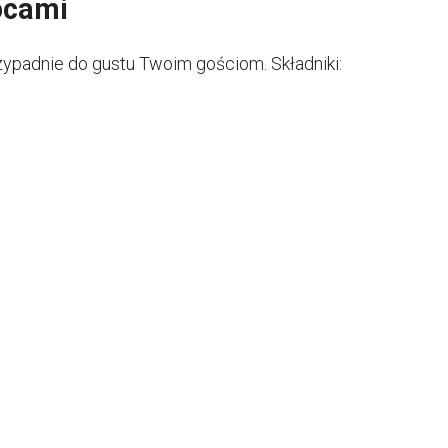
ocami
zypadnie do gustu Twoim gościom. Składniki: