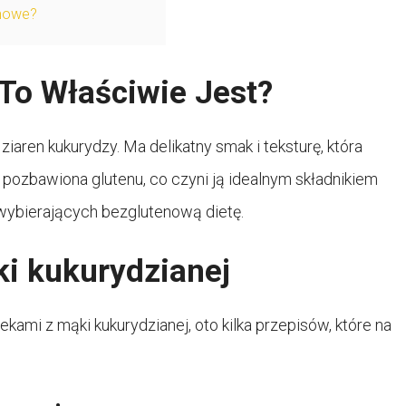
enowe?
To Właściwie Jest?
aren kukurydzy. Ma delikatny smak i teksturę, która
 pozbawiona glutenu, co czyni ją idealnym składnikiem
b wybierających bezglutenową dietę.
ki kukurydzianej
ami z mąki kukurydzianej, oto kilka przepisów, które na