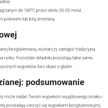
adnie.
 nagrzanym do 180°C przez około 30-35 minut.
ym polewem lub bitą śmietaną.
nowej
ianej bezglutenowej, wystarczy zastąpić tradycyjną
rynku. Pozostałe składniki pozostają takie same,
pysznych wypieków, bez obaw o gluten.
zianej: podsumowanie
który może nadać Twoim wypiekom wyjątkowego smaku i
ianej pozwalają cieszyć się wypiekami bezglutenowymi,