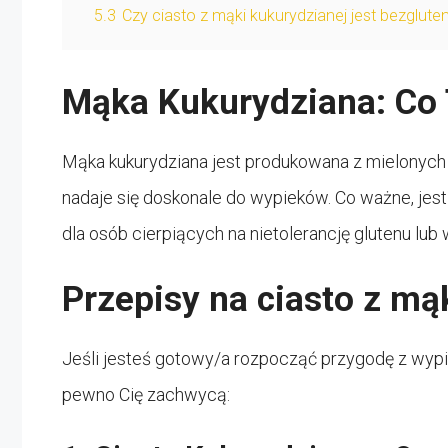
5.3
Czy ciasto z mąki kukurydzianej jest bezglut
Mąka Kukurydziana: Co 
Mąka kukurydziana jest produkowana z mielonych zi
nadaje się doskonale do wypieków. Co ważne, jest
dla osób cierpiących na nietolerancję glutenu lu
Przepisy na ciasto z mą
Jeśli jesteś gotowy/a rozpocząć przygodę z wypiek
pewno Cię zachwycą: