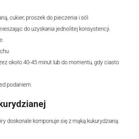
, cukier, proszek do pieczenia i sól.
, mieszając do uzyskania jednolitej konsystencji.
e.
chu.
zez około 40-45 minut lub do momentu, gdy ciasto
zed podaniem.
kurydzianej
óry doskonale komponuje się z mąką kukurydzianą.