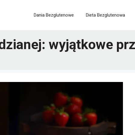
Dania Bezglutenowe
Dieta Bezglutenowa
dzianej: wyjątkowe pr