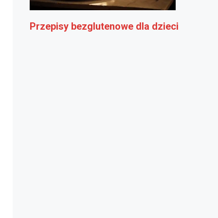
Przepisy bezglutenowe dla dzieci