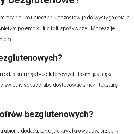
amrażania. Po upieczeniu pozostaw je do wystygnięcia, a
iętym pojemniku lub folii spożywczej. Możesz je
niem.
bezglutenowych?
rodzajami mąk bezglutenowych, takimi jak mąka
 świetny sposób, aby dostosować smak i teksturę
 gofrów bezglutenowych?
ubione dodatki, takie jak kawałki owoców, orzechy,