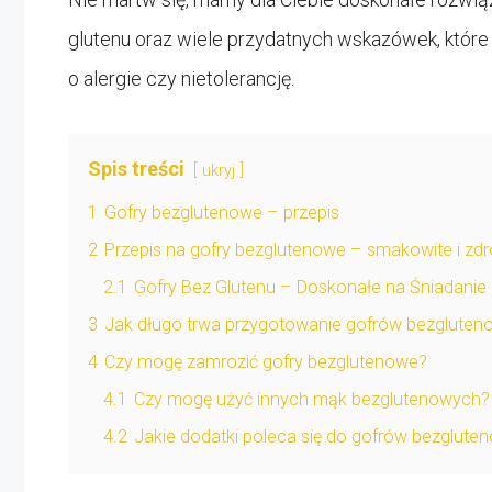
glutenu oraz wiele przydatnych wskazówek, któr
o alergie czy nietolerancję.
Spis treści
ukryj
1
Gofry bezglutenowe – przepis
2
Przepis na gofry bezglutenowe – smakowite i zd
2.1
Gofry Bez Glutenu – Doskonałe na Śniadanie
3
Jak długo trwa przygotowanie gofrów bezglute
4
Czy mogę zamrozić gofry bezglutenowe?
4.1
Czy mogę użyć innych mąk bezglutenowych?
4.2
Jakie dodatki poleca się do gofrów bezglute