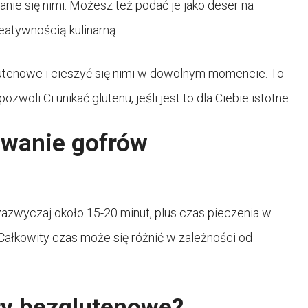
ie się nimi. Możesz też podać je jako deser na
eatywnością kulinarną.
lutenowe i cieszyć się nimi w dowolnym momencie. To
zwoli Ci unikać glutenu, jeśli jest to dla Ciebie istotne.
owanie gofrów
zwyczaj około 15-20 minut, plus czas pieczenia w
 Całkowity czas może się różnić w zależności od
ry bezglutenowe?