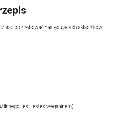
rzepis
dziesz potrzebować następujących składników:
ślinnego, jeśli jesteś weganinem)