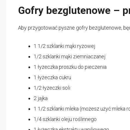
Gofry bezglutenowe – p
Aby przygotować pyszne gofry bezglutenowe, bę
1 1/2 szklanki mąki ryżowej
1/2 szklanki mąki ziemniaczanej
1 łyżeczka proszku do pieczenia
1 łyżeczka cukru
1/2 łyżeczki soli
2 jajka
1 1/2 szklanki mleka (możesz użyć mleka ro
1/4 szklanki oleju roślinnego
1 łyżeczka ekstraktu waniliowego