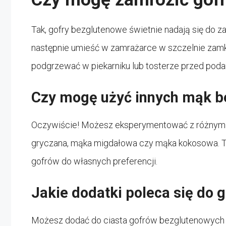
Tak, gofry bezglutenowe świetnie nadają się do z
następnie umieść w zamrażarce w szczelnie zamkn
podgrzewać w piekarniku lub tosterze przed poda
Czy mogę użyć innych mąk 
Oczywiście! Możesz eksperymentować z różnymi 
gryczana, mąka migdałowa czy mąka kokosowa. To
gofrów do własnych preferencji.
Jakie dodatki poleca się do
Możesz dodać do ciasta gofrów bezglutenowych ul