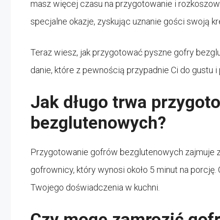
masz więcej czasu na przygotowanie i rozkoszowan
specjalne okazje, zyskując uznanie gości swoją kr
Teraz wiesz, jak przygotować pyszne gofry bezg
danie, które z pewnością przypadnie Ci do gustu i po
Jak długo trwa przygot
bezglutenowych?
Przygotowanie gofrów bezglutenowych zajmuje za
gofrownicy, który wynosi około 5 minut na porcję.
Twojego doświadczenia w kuchni.
Czy mogę zamrozić gof