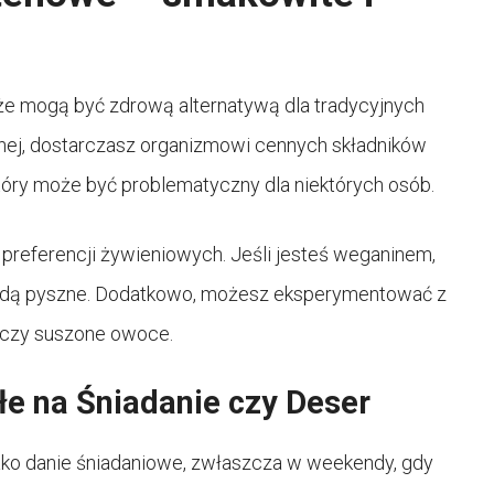
kże mogą być zdrową alternatywą dla tradycyjnych
zanej, dostarczasz organizmowi cennych składników
tóry może być problematyczny dla niektórych osób.
preferencji żywieniowych. Jeśli jesteś weganinem,
 będą pyszne. Dodatkowo, możesz eksperymentować z
, czy suszone owoce.
łe na Śniadanie czy Deser
ako danie śniadaniowe, zwłaszcza w weekendy, gdy