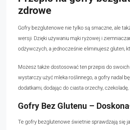
zdrowe
Gofry bezglutenowe nie tylko są smaczne, ale ta
wersji. Dzięki używaniu mąki ryżowej i ziemniac
odżywczych, a jednocześnie eliminujesz gluten, k
Możesz także dostosować ten przepis do swoich 
wystarczy użyć mleka roślinnego, a gofry nadal
dodatkami, dodając do ciasta orzechy, czekoladę
Gofry Bez Glutenu – Doskona
Te gofry bezglutenowe świetnie sprawdzają się j