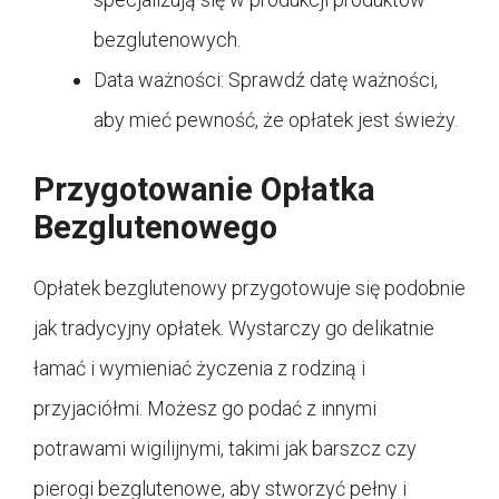
bezglutenowych.
Data ważności: Sprawdź datę ważności,
aby mieć pewność, że opłatek jest świeży.
Przygotowanie Opłatka
Bezglutenowego
Opłatek bezglutenowy przygotowuje się podobnie
jak tradycyjny opłatek. Wystarczy go delikatnie
łamać i wymieniać życzenia z rodziną i
przyjaciółmi. Możesz go podać z innymi
potrawami wigilijnymi, takimi jak barszcz czy
pierogi bezglutenowe, aby stworzyć pełny i