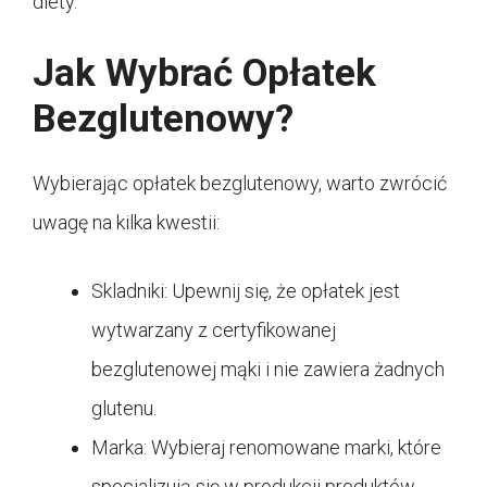
diety.
Jak Wybrać Opłatek
Bezglutenowy?
Wybierając opłatek bezglutenowy, warto zwrócić
uwagę na kilka kwestii:
Skladniki: Upewnij się, że opłatek jest
wytwarzany z certyfikowanej
bezglutenowej mąki i nie zawiera żadnych
glutenu.
Marka: Wybieraj renomowane marki, które
specjalizują się w produkcji produktów