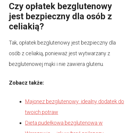
Czy opłatek bezglutenowy
jest bezpieczny dla osób z
celiakią?
Tak, opłatek bezglutenowy jest bezpieczny dla
osób z celiakią, ponieważ jest wytwarzany z
bezglutenowej mąki i nie zawiera glutenu.
Zobacz także:
Majonez bezglutenowy: idealny dodatek do
twoich potraw
Dieta pudełkowa bezglutenowa w