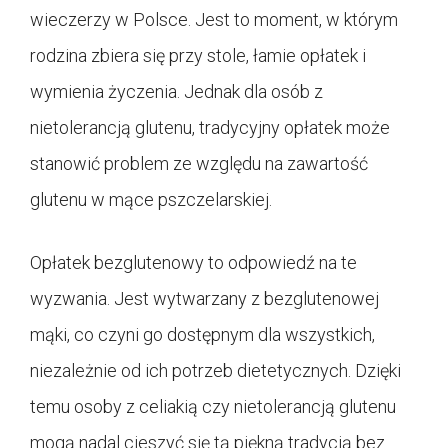
wieczerzy w Polsce. Jest to moment, w którym
rodzina zbiera się przy stole, łamie opłatek i
wymienia życzenia. Jednak dla osób z
nietolerancją glutenu, tradycyjny opłatek może
stanowić problem ze względu na zawartość
glutenu w mące pszczelarskiej.
Opłatek bezglutenowy to odpowiedź na te
wyzwania. Jest wytwarzany z bezglutenowej
mąki, co czyni go dostępnym dla wszystkich,
niezależnie od ich potrzeb dietetycznych. Dzięki
temu osoby z celiakią czy nietolerancją glutenu
mogą nadal cieszyć się tą piękną tradycją bez