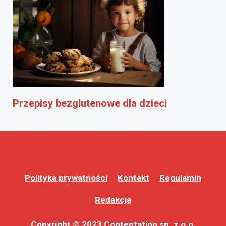
Przepisy bezglutenowe dla dzieci
Polityka prywatności
Kontakt
Regulamin
Redakcja
Copyright © 2023 Contentation sp. z o.o.