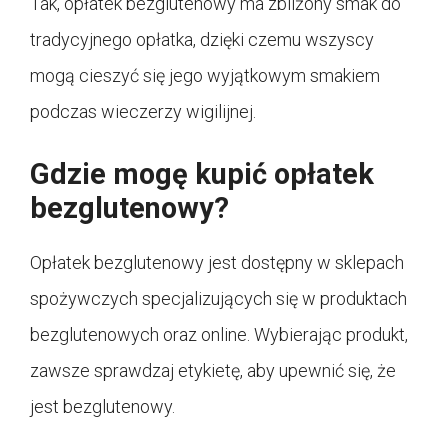
Tak, opłatek bezglutenowy ma zbliżony smak do
tradycyjnego opłatka, dzięki czemu wszyscy
mogą cieszyć się jego wyjątkowym smakiem
podczas wieczerzy wigilijnej.
Gdzie mogę kupić opłatek
bezglutenowy?
Opłatek bezglutenowy jest dostępny w sklepach
spożywczych specjalizujących się w produktach
bezglutenowych oraz online. Wybierając produkt,
zawsze sprawdzaj etykietę, aby upewnić się, że
jest bezglutenowy.