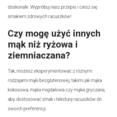
doskonale. Wypróbuj nasz przepis i ciesz się
smakiem zdrowych racuszków!
Czy mogę użyć innych
mąk niż ryżowa i
ziemniaczana?
Tak, możesz eksperymentować z różnymi
rodzajami mąki bezglutenowej, takimi jak mąka
kokosowa, mąka migdałowa czy mąka gryczana,
aby dostosować smak i teksturę racuszków do
swoich preferencji.