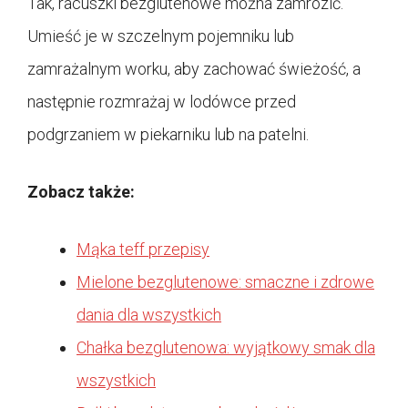
Tak, racuszki bezglutenowe można zamrozić.
Umieść je w szczelnym pojemniku lub
zamrażalnym worku, aby zachować świeżość, a
następnie rozmrażaj w lodówce przed
podgrzaniem w piekarniku lub na patelni.
Zobacz także:
Mąka teff przepisy
Mielone bezglutenowe: smaczne i zdrowe
dania dla wszystkich
Chałka bezglutenowa: wyjątkowy smak dla
wszystkich