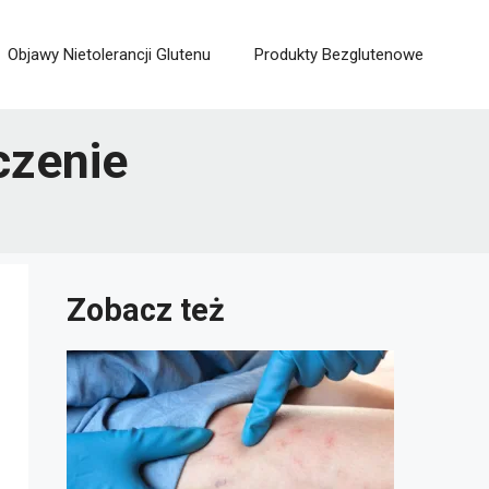
Objawy Nietolerancji Glutenu
Produkty Bezglutenowe
czenie
Zobacz też