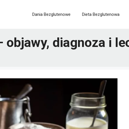
Dania Bezglutenowe
Dieta Bezglutenowa
– objawy, diagnoza i le