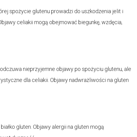
órej spożycie glutenu prowadzi do uszkodzenia jelit i
Objawy celiakii mogą obejmować biegunkę, wzdęcia,
 odczuwa nieprzyjemne objawy po spożyciu glutenu, ale
rystyczne dla celiakii. Objawy nadwrażliwości na gluten
 białko gluten. Objawy alergii na gluten mogą