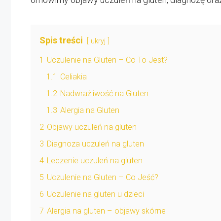
Spis treści
ukryj
1
Uczulenie na Gluten – Co To Jest?
1.1
Celiakia
1.2
Nadwrażliwość na Gluten
1.3
Alergia na Gluten
2
Objawy uczuleń na gluten
3
Diagnoza uczuleń na gluten
4
Leczenie uczuleń na gluten
5
Uczulenie na Gluten – Co Jeść?
6
Uczulenie na gluten u dzieci
7
Alergia na gluten – objawy skórne