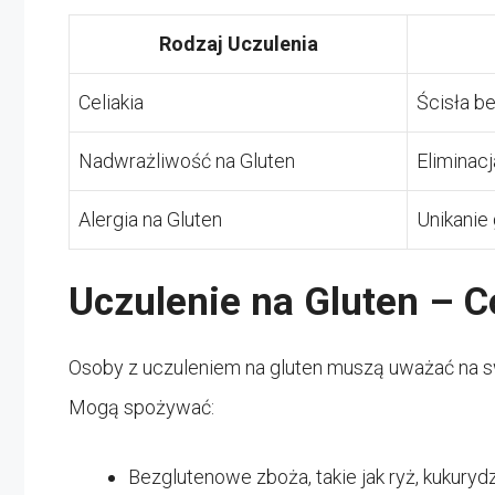
Rodzaj Uczulenia
Celiakia
Ścisła b
Nadwrażliwość na Gluten
Eliminacj
Alergia na Gluten
Unikanie 
Uczulenie na Gluten – C
Osoby z uczuleniem na gluten muszą uważać na sw
Mogą spożywać:
Bezglutenowe zboża, takie jak ryż, kukurydz