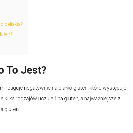
o celiakia?
luten?
o To Jest?
zm reaguje negatywnie na białko gluten, które występuje
je kilka rodzajów uczuleń na gluten, a najważniejsze z
na gluten.