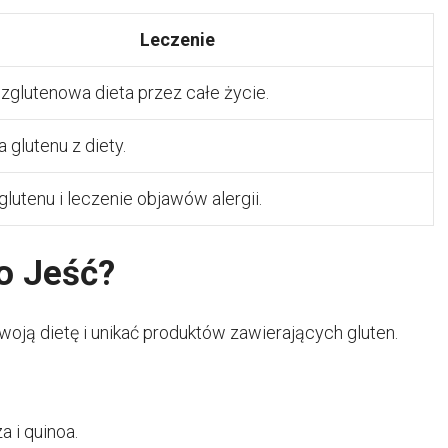
Leczenie
ezglutenowa dieta przez całe życie.
a glutenu z diety.
glutenu i leczenie objawów alergii.
o Jeść?
oją dietę i unikać produktów zawierających gluten.
a i quinoa.