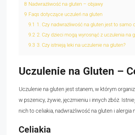
8
Nadwrażliwość na gluten – objawy
9
Faqs dotyczące uczuleń na gluten
9.1
1. Czy nadwrażliwość na gluten jest to samo c
9.2
2. Czy dzieci mogą wyrosnąć z uczulenia na g
9.3
3. Czy istnieją leki na uczulenie na gluten?
Uczulenie na Gluten – C
Uczulenie na gluten jest stanem, w którym organi
w pszenicy, żywie, jęczmieniu i innych zbóż. Istnie
nich to celiakia, nadwrażliwość na gluten i alergia 
Celiakia