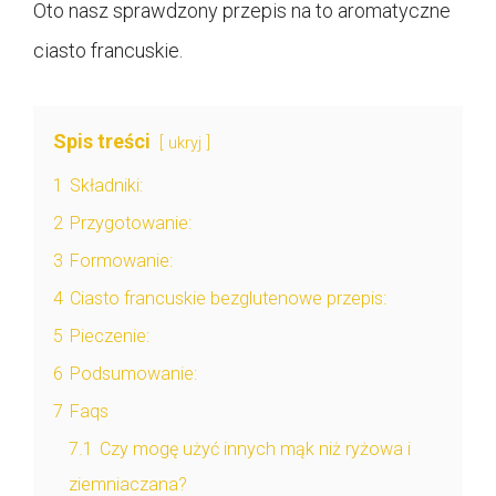
Oto nasz sprawdzony przepis na to aromatyczne
ciasto francuskie.
Spis treści
ukryj
1
Składniki:
2
Przygotowanie:
3
Formowanie:
4
Ciasto francuskie bezglutenowe przepis:
5
Pieczenie:
6
Podsumowanie:
7
Faqs
7.1
Czy mogę użyć innych mąk niż ryżowa i
ziemniaczana?