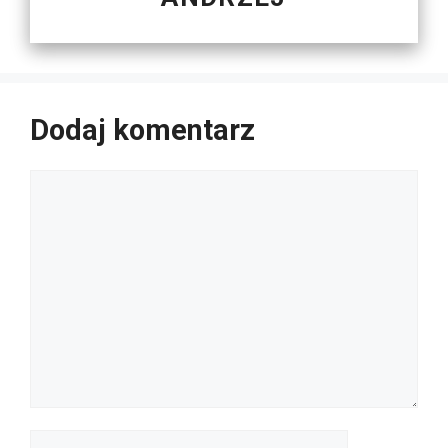
Dodaj komentarz
Komentarz
Nazwa