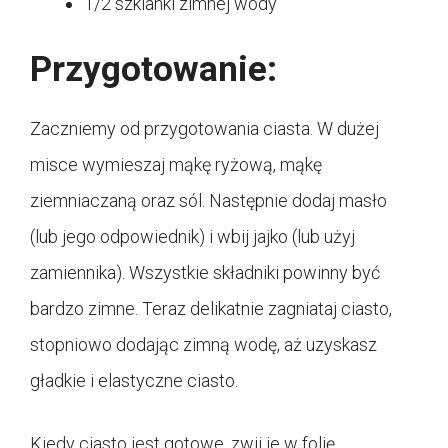
1/2 szklanki zimnej wody
Przygotowanie:
Zaczniemy od przygotowania ciasta. W dużej
misce wymieszaj mąkę ryżową, mąkę
ziemniaczaną oraz sól. Następnie dodaj masło
(lub jego odpowiednik) i wbij jajko (lub użyj
zamiennika). Wszystkie składniki powinny być
bardzo zimne. Teraz delikatnie zagniataj ciasto,
stopniowo dodając zimną wodę, aż uzyskasz
gładkie i elastyczne ciasto.
Kiedy ciasto jest gotowe, zwij je w folię