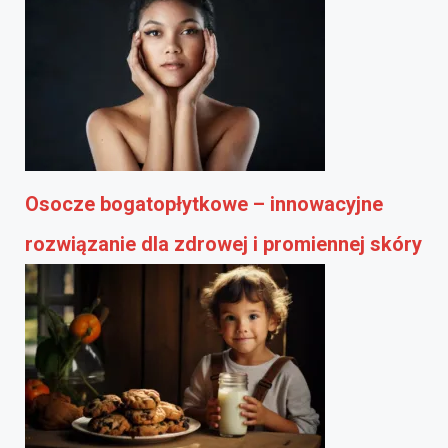
Osocze bogatopłytkowe – innowacyjne
rozwiązanie dla zdrowej i promiennej skóry