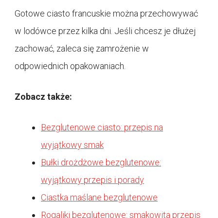
Gotowe ciasto francuskie można przechowywać
w lodówce przez kilka dni. Jeśli chcesz je dłużej
zachować, zaleca się zamrożenie w
odpowiednich opakowaniach.
Zobacz także:
Bezglutenowe ciasto: przepis na
wyjątkowy smak
Bułki drożdżowe bezglutenowe:
wyjątkowy przepis i porady
Ciastka maślane bezglutenowe
Rogaliki bezglutenowe: smakowita przepis