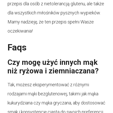
przepis dla osób z nietolerancją glutenu, ale także
dla wszystkich miłośników pysznych wypieków.
Mamy nadzieję, że ten przepis spełni Wasze
oczekiwania!
Faqs
Czy mogę użyć innych mąk
niż ryżowa i ziemniaczana?
Tak, możesz eksperymentować z różnymi
rodzajami mąki bezglutenowej, takimi jak mąka
kukurydziana czy mąka gryczana, aby dostosować
smak i konsystencję ciasta do swoich preferencji.