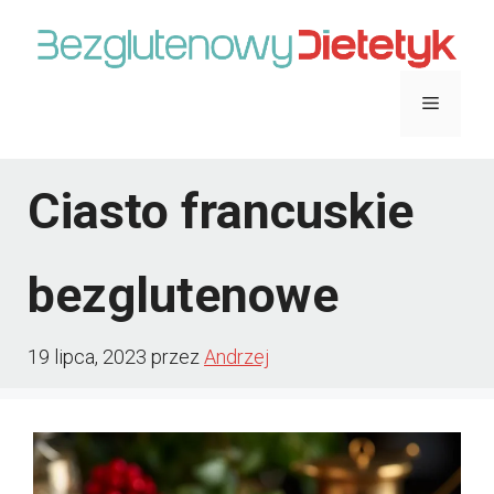
Przejdź
do
treści
Menu
Ciasto francuskie
bezglutenowe
19 lipca, 2023
przez
Andrzej