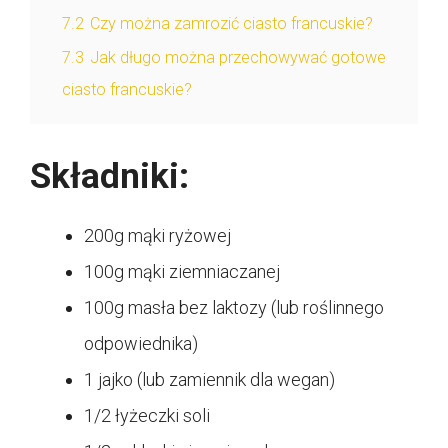
7.2
Czy można zamrozić ciasto francuskie?
7.3
Jak długo można przechowywać gotowe
ciasto francuskie?
Składniki:
200g mąki ryżowej
100g mąki ziemniaczanej
100g masła bez laktozy (lub roślinnego
odpowiednika)
1 jajko (lub zamiennik dla wegan)
1/2 łyżeczki soli